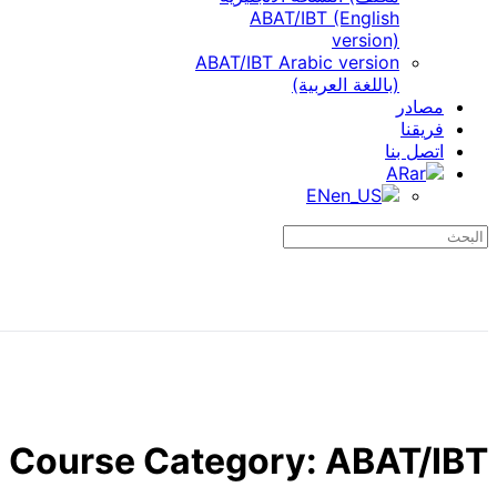
ABAT/IBT (English
version)
ABAT/IBT Arabic version
(باللغة العربية)
مصادر
فريقنا
اتصل بنا
AR
EN
Search
for:
Course Category:
ABAT/IBT