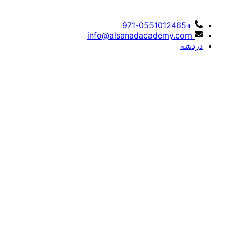
+971-0551012465
info@alsanadacademy.com
دردشة