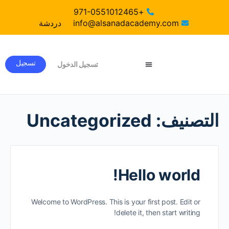
+971-0551012465
info@alsanadacademy.com
دردشة
تسجيل
تسجيل الدخول
دورات ABA معتمدة دوليا
التصنيف:
Uncategorized
Hello world!
Welcome to WordPress. This is your first post. Edit or
delete it, then start writing!