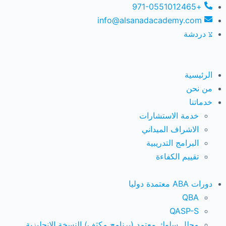
+971-0551012465
info@alsanadacademy.com
دردشة
الرئيسية
من نحن
خدماتنا
خدمة الاستشارات
الاشراف الميداني
البرامج التدريبية
تقييم الكفاءة
دورات ABA معتمدة دوليا
QBA
QASP-S
محلل سلوك معتمد (برنامج مكثف) النسخة الانجليزية