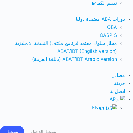
تقييم الكفاءة
دورات ABA معتمدة دوليا
QBA
QASP-S
محلل سلوك معتمد (برنامج مكثف) النسخة الانجليزية
ABAT/IBT (English version)
ABAT/IBT Arabic version (باللغة العربية)
مصادر
فريقنا
اتصل بنا
AR
EN
تسجيل الدخول
تسجيل