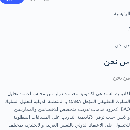
الرئيسية
/
من نحن
من نحن
من نحن
اكاديمية السند هي اكاديمية معتمدة دوليا من مجلس اعتماد تحليل
السلوك التطبيقي المؤهل QABA و المنظمة الدولية لتحليل السلوك
IBAO كمزود خدمات تدريب متخصص للاخصائيين والممارسين
والاسر, حيث توفر الاكاديمية التدريب على المساقات المطلوبة
للحصول على الاعتماد الدولي باللغتين العربية والانجليزية بمختلف