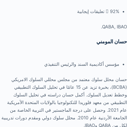
92% تعليقات إيجابية
QABA, IBAO.
حسان المومني
مؤسس أكاديمية السند والرئيس التنفيذي
حسان محلل سلوك معتمد من مجلس محللي السلوك الامريكي
(BCBA)، بخبرة تزيد عن 15 عامًا في تحليل السلوك التطبيقي
وخطط تعديل السلوك. أكمل حسان دراسته في تحليل السلوك
التطبيقي من معهد فلوريدا للتكنولوجيا بالولايات المتحدة الأمريكية
عام 2021. وحصل على درجة الماجستير في التربية الخاصة من
الجامعة الأردنية عام 2010. محلل سلوك دولي ومقدم دورات تدريبية
لكل من QABA وIBAO.