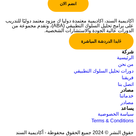
انضم الان
اكاديمية السند، اكاديمية معتمدة دوليا ك مزود معتمد دوليًا للتدريب
على برامج تحليل السلوك التطبيقي (ABA)، وتقدم مجموعة من
الدورات عالية الجودة والاستشارات الشخصية.
ابدا الدردشة المباشرة
شركة
الرئيسية
من نحن
دورات تحليل السلوك التطبيقي
فريقنا
اتصل بنا
مصادر
خدماتنا
مصادر
يساعد
سياسة الخصوصية
Terms & Conditions
حقوق النشر © 2024 جميع الحقوق محفوظة - أكاديمية السند