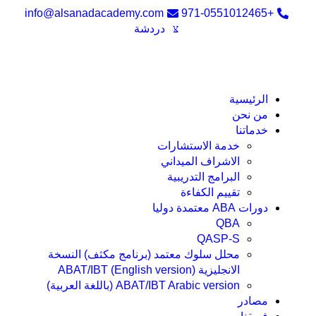
info@alsanadacademy.com
+971-0551012465
دردشة
الرئيسية
من نحن
خدماتنا
خدمة الاستشارات
الاشراف الميداني
البرامج التدريبية
تقييم الكفاءة
دورات ABA معتمدة دوليا
QBA
QASP-S
محلل سلوك معتمد (برنامج مكثف) النسخة
الانجليزية ABAT/IBT (English version)
ABAT/IBT Arabic version (باللغة العربية)
مصادر