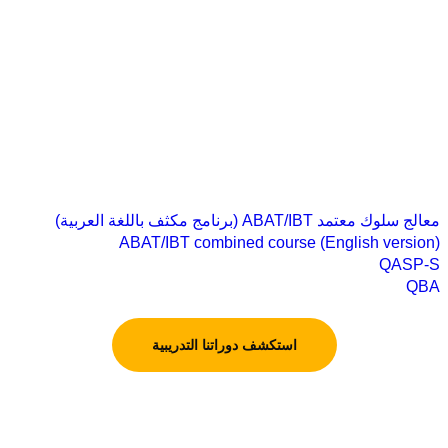
معالج سلوك معتمد ABAT/IBT (برنامج مكثف باللغة العربية)
ABAT/IBT combined course (English version)
QASP-S
QBA
استكشف دوراتنا التدريبية