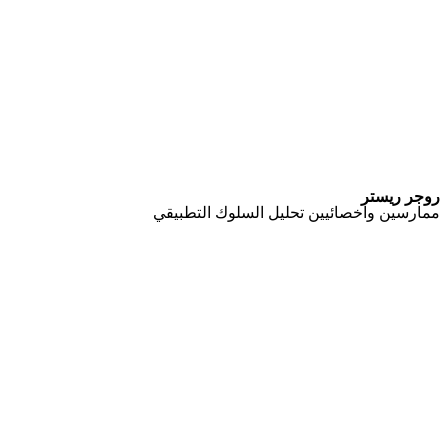
روجر ريستر
ممارسين واخصائيين تحليل السلوك التطبيقي