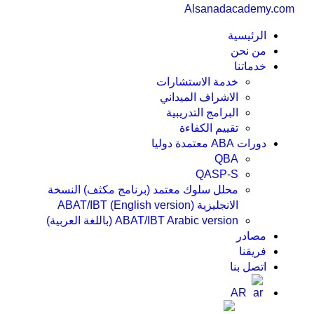
Alsanadacademy.com
الرئيسية
من نحن
خدماتنا
خدمة الاستشارات
الاشراف الميداني
البرامج التدريبية
تقييم الكفاءة
دورات ABA معتمدة دوليا
QBA
QASP-S
محلل سلوك معتمد (برنامج مكثف) النسخة
الانجليزية ABAT/IBT (English version)
ABAT/IBT Arabic version (باللغة العربية)
مصادر
فريقنا
اتصل بنا
AR