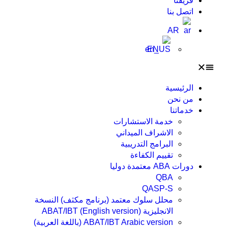
فريقنا
اتصل بنا
AR
EN
الرئيسية
من نحن
خدماتنا
خدمة الاستشارات
الاشراف الميداني
البرامج التدريبية
تقييم الكفاءة
دورات ABA معتمدة دوليا
QBA
QASP-S
محلل سلوك معتمد (برنامج مكثف) النسخة
الانجليزية ABAT/IBT (English version)
ABAT/IBT Arabic version (باللغة العربية)