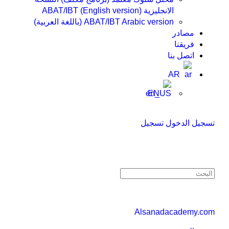
الانجليزية ABAT/IBT (English version)
ABAT/IBT Arabic version (باللغة العربية)
مصادر
فريقنا
اتصل بنا
AR
EN
تسجيل الدخول
تسجيل
Alsanadacademy.com