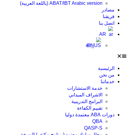
ABAT/IBT Arabic version (باللغة العربية)
مصادر
فريقنا
اتصل بنا
AR
EN
الرئيسية
من نحن
خدماتنا
خدمة الاستشارات
الاشراف الميداني
البرامج التدريبية
تقييم الكفاءة
دورات ABA معتمدة دوليا
QBA
QASP-S
محلل سلوك معتمد (برنامج مكثف) النسخة