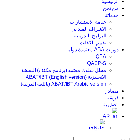
الرئيسية
من نحن
خدماتنا
خدمة الاستشارات
الاشراف الميداني
البرامج التدريبية
تقييم الكفاءة
دورات ABA معتمدة دوليا
QBA
QASP-S
محلل سلوك معتمد (برنامج مكثف) النسخة
الانجليزية ABAT/IBT (English version)
ABAT/IBT Arabic version (باللغة العربية)
مصادر
فريقنا
اتصل بنا
AR
EN