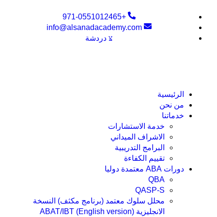
+971-0551012465
info@alsanadacademy.com
دردشة
الرئيسية
من نحن
خدماتنا
خدمة الاستشارات
الاشراف الميداني
البرامج التدريبية
تقييم الكفاءة
دورات ABA معتمدة دوليا
QBA
QASP-S
محلل سلوك معتمد (برنامج مكثف) النسخة
الانجليزية ABAT/IBT (English version)