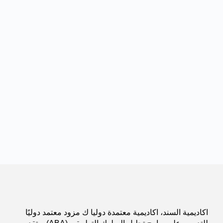
اكاديمية السند، اكاديمية معتمدة دوليا ك مزود معتمد دوليًا