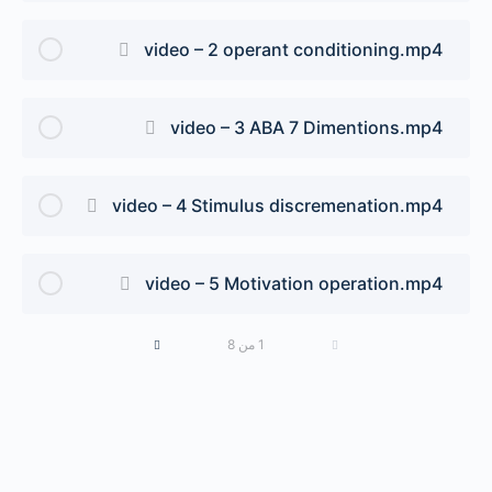
Unit 2 ABA principles
video – 2 operant conditioning.mp4
video – 3 ABA 7 Dimentions.mp4
video – 4 Stimulus discremenation.mp4
video – 5 Motivation operation.mp4
1 من 8