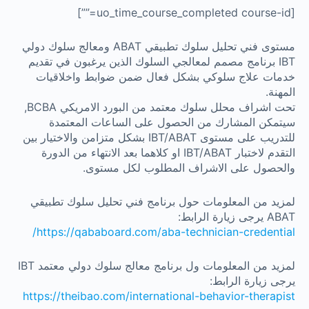
[uo_time_course_completed course-id=””]
مستوى فني تحليل سلوك تطبيقي ABAT ومعالج سلوك دولي
IBT برنامج مصمم لمعالجي السلوك الذين يرغبون في تقديم
خدمات علاج سلوكي بشكل فعال ضمن ضوابط واخلاقيات
المهنة.
تحت اشراف محلل سلوك معتمد من البورد الامريكي BCBA,
سيتمكن المشارك من الحصول على الساعات المعتمدة
للتدريب على مستوى IBT/ABAT بشكل متزامن والاختيار بين
التقدم لاختبار IBT/ABAT او كلاهما بعد الانتهاء من الدورة
والحصول على الاشراف المطلوب لكل مستوى.
لمزيد من المعلومات حول برنامج فني تحليل سلوك تطبيقي
ABAT يرجى زيارة الرابط:
https://qababoard.com/aba-technician-credential/
لمزيد من المعلومات ول برنامج معالج سلوك دولي معتمد IBT
يرجى زيارة الرابط:
https://theibao.com/international-behavior-therapist