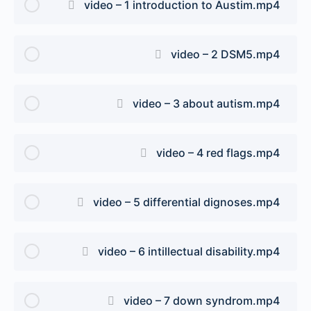
video – 1 introduction to Austim.mp4
Unit 1 Autism core knowledge
video – 2 DSM5.mp4
video – 3 about autism.mp4
video – 4 red flags.mp4
video – 5 differential dignoses.mp4
video – 6 intillectual disability.mp4
video – 7 down syndrom.mp4