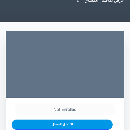
عرض تفاصيل المساق
Not Enrolled
الالتحاق بالمساق