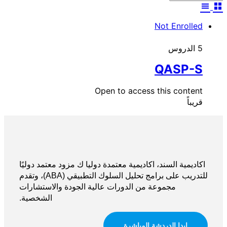
Not Enrolled
5 الدروس
QASP-S
Open to access this content
قريباً
اكاديمية السند، اكاديمية معتمدة دوليا ك مزود معتمد دوليًا
للتدريب على برامج تحليل السلوك التطبيقي (ABA)، وتقدم
مجموعة من الدورات عالية الجودة والاستشارات
الشخصية.
ابدا الدردشة المباشرة