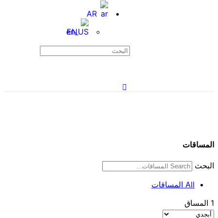
AR
EN
المساقات
البحث
All المساقات
1
المساق