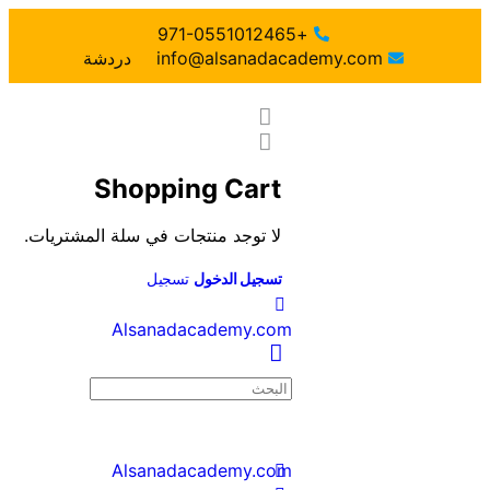
+971-0551012465
info@alsanadacademy.com
دردشة
Shopping Cart
لا توجد منتجات في سلة المشتريات.
تسجيل الدخول
تسجيل
Alsanadacademy.com
Alsanadacademy.com